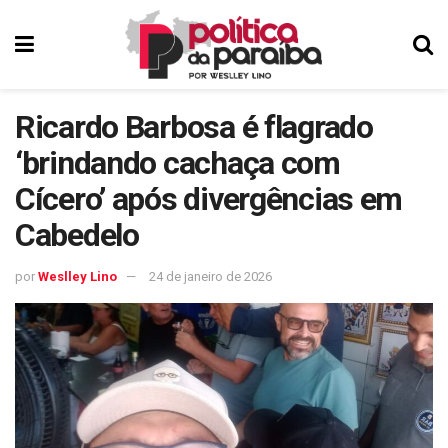
Ricardo Barbosa é flagrado
‘brindando cachaça com
Cícero’ após divergências em
Cabedelo
por
Weslley Lino
24 de janeiro de 2026