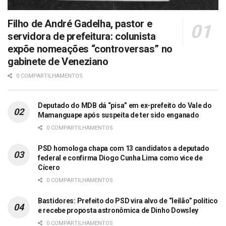
Filho de André Gadelha, pastor e
servidora de prefeitura: colunista
expõe nomeações “controversas” no
gabinete de Veneziano
0 COMPARTILHAMENTOS
Deputado do MDB dá “pisa” em ex-prefeito do Vale do
Mamanguape após suspeita de ter sido enganado
0 COMPARTILHAMENTOS
PSD homologa chapa com 13 candidatos a deputado
federal e confirma Diogo Cunha Lima como vice de
Cícero
0 COMPARTILHAMENTOS
Bastidores: Prefeito do PSD vira alvo de “leilão” político
e recebe proposta astronômica de Dinho Dowsley
0 COMPARTILHAMENTOS