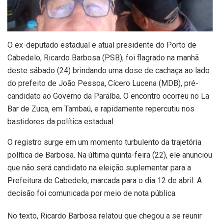
O ex-deputado estadual e atual presidente do Porto de
Cabedelo, Ricardo Barbosa (PSB), foi flagrado na manhã
deste sábado (24) brindando uma dose de cachaça ao lado
do prefeito de João Pessoa, Cícero Lucena (MDB), pré-
candidato ao Governo da Paraíba. O encontro ocorreu no La
Bar de Zuca, em Tambaú, e rapidamente repercutiu nos
bastidores da política estadual.
O registro surge em um momento turbulento da trajetória
política de Barbosa. Na última quinta-feira (22), ele anunciou
que não será candidato na eleição suplementar para a
Prefeitura de Cabedelo, marcada para o dia 12 de abril. A
decisão foi comunicada por meio de nota pública.
No texto, Ricardo Barbosa relatou que chegou a se reunir