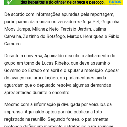
De acordo com informações apuradas pela reportagem,
participaram da reunião os vereadores Guga Pet, Guguinha
Moov Jampa, Milanez Neto, Tarcísio Jardim, Jailma
Carvalha, Zezinho do Botafogo, Marcos Henriques e Fábio
Carneiro.
Durante a conversa, Aguinaldo discutiu o alinhamento do
grupo em torno de Lucas Ribeiro, que deve assumir o
Governo do Estado em abril e disputar a reeleição. Apesar
do avanço nas articulações, os parlamentares ainda
aguardam que o deputado resolva algumas demandas
apresentadas durante o encontro.
Mesmo com a informação já divulgada por veículos da
imprensa, Aguinaldo optou por não publicar a foto
registrada na reunião. Segundo fontes, o parlamentar
pretende definir um momento estratégico para anunciar