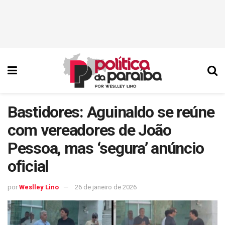
Bastidores: Aguinaldo se reúne
com vereadores de João
Pessoa, mas ‘segura’ anúncio
oficial
por
Weslley Lino
26 de janeiro de 2026