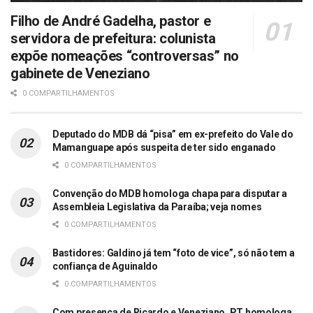
Filho de André Gadelha, pastor e
servidora de prefeitura: colunista
expõe nomeações “controversas” no
gabinete de Veneziano
0 COMPARTILHAMENTOS
Deputado do MDB dá “pisa” em ex-prefeito do Vale do
Mamanguape após suspeita de ter sido enganado
0 COMPARTILHAMENTOS
Convenção do MDB homologa chapa para disputar a
Assembleia Legislativa da Paraíba; veja nomes
0 COMPARTILHAMENTOS
Bastidores: Galdino já tem “foto de vice”, só não tem a
confiança de Aguinaldo
0 COMPARTILHAMENTOS
Com presença de Ricardo e Veneziano, PT homologa