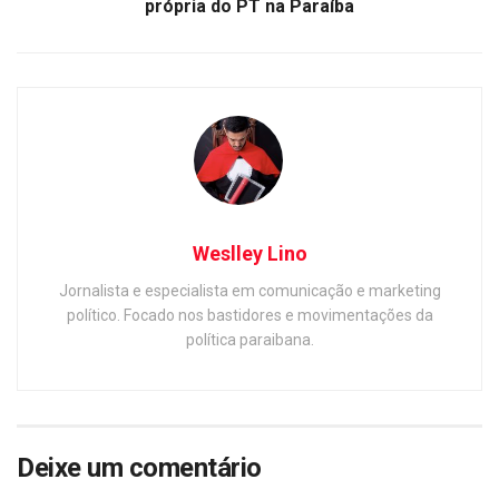
própria do PT na Paraíba
Weslley Lino
Jornalista e especialista em comunicação e marketing
político. Focado nos bastidores e movimentações da
política paraibana.
Deixe um comentário