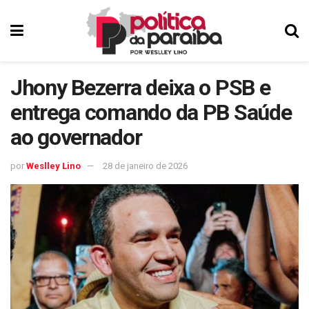
Jhony Bezerra deixa o PSB e
entrega comando da PB Saúde
ao governador
por
Weslley Lino
28 de janeiro de 2026