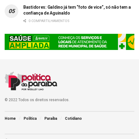
Bastidores: Galdino já tem “foto de vice”, só não tem a
confiança de Aguinaldo
0 COMPARTILHAMENTOS
© 2022 Todos os direitos reservados.
Home
Política
Paraíba
Cotidiano