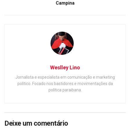
Campina
Weslley Lino
Jornalista e especialista em comunicação e marketing
político. Focado nos bastidores e movimentações da
política paraibana.
Deixe um comentário