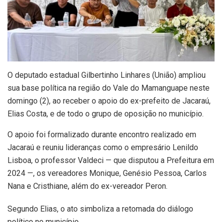
O deputado estadual Gilbertinho Linhares (União) ampliou
sua base política na região do Vale do Mamanguape neste
domingo (2), ao receber o apoio do ex-prefeito de Jacaraú,
Elias Costa, e de todo o grupo de oposição no município.
O apoio foi formalizado durante encontro realizado em
Jacaraú e reuniu lideranças como o empresário Lenildo
Lisboa, o professor Valdeci — que disputou a Prefeitura em
2024 —, os vereadores Monique, Genésio Pessoa, Carlos
Nana e Cristhiane, além do ex-vereador Peron.
Segundo Elias, o ato simboliza a retomada do diálogo
político no município.