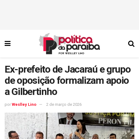
Ex-prefeito de Jacaraú e grupo
de oposição formalizam apoio
a Gilbertinho
por
Weslley Lino
2 de março de 2026