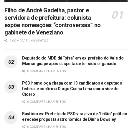
Filho de André Gadelha, pastor e
servidora de prefeitura: colunista
expõe nomeações “controversas” no
gabinete de Veneziano
0 COMPARTILHAMENTOS
Deputado do MDB dá “pisa” em ex-prefeito do Vale do
Mamanguape após suspeita de ter sido enganado
0 COMPARTILHAMENTOS
PSD homologa chapa com 13 candidatos a deputado
federal e confirma Diogo Cunha Lima como vice de
Cícero
0 COMPARTILHAMENTOS
Bastidores: Prefeito do PSD vira alvo de “leilão” político
e recebe proposta astronômica de Dinho Dowsley
0 COMPARTILHAMENTOS