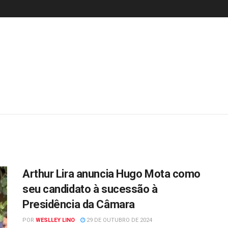
Arthur Lira anuncia Hugo Mota como
seu candidato à sucessão à
Presidência da Câmara
POR
WESLLEY LINO
29 DE OUTUBRO DE 2024