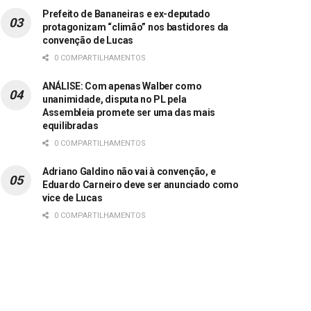
Prefeito de Bananeiras e ex-deputado
protagonizam “climão” nos bastidores da
convenção de Lucas
0 COMPARTILHAMENTOS
ANÁLISE: Com apenas Walber como
unanimidade, disputa no PL pela
Assembleia promete ser uma das mais
equilibradas
0 COMPARTILHAMENTOS
Adriano Galdino não vai à convenção, e
Eduardo Carneiro deve ser anunciado como
vice de Lucas
0 COMPARTILHAMENTOS