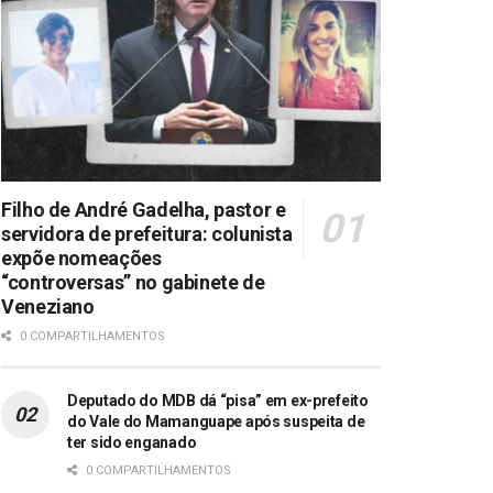
Filho de André Gadelha, pastor e
servidora de prefeitura: colunista
expõe nomeações
“controversas” no gabinete de
Veneziano
0 COMPARTILHAMENTOS
Deputado do MDB dá “pisa” em ex-prefeito
do Vale do Mamanguape após suspeita de
ter sido enganado
0 COMPARTILHAMENTOS