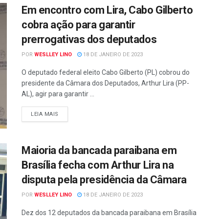
Em encontro com Lira, Cabo Gilberto
cobra ação para garantir
prerrogativas dos deputados
POR
WESLLEY LINO
18 DE JANEIRO DE 2023
O deputado federal eleito Cabo Gilberto (PL) cobrou do
presidente da Câmara dos Deputados, Arthur Lira (PP-
AL), agir para garantir ...
LEIA MAIS
Maioria da bancada paraibana em
Brasília fecha com Arthur Lira na
disputa pela presidência da Câmara
POR
WESLLEY LINO
18 DE JANEIRO DE 2023
Dez dos 12 deputados da bancada paraibana em Brasília