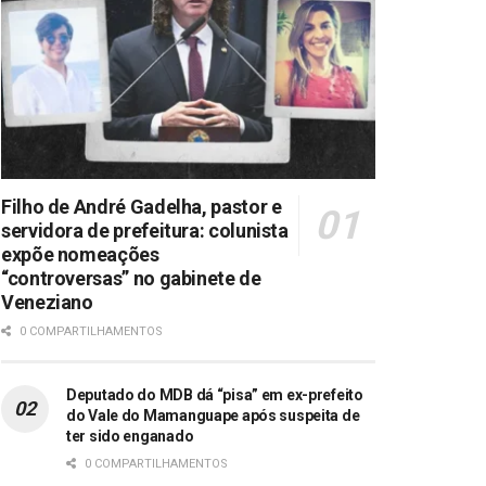
Filho de André Gadelha, pastor e
servidora de prefeitura: colunista
expõe nomeações
“controversas” no gabinete de
Veneziano
0 COMPARTILHAMENTOS
Deputado do MDB dá “pisa” em ex-prefeito
do Vale do Mamanguape após suspeita de
ter sido enganado
0 COMPARTILHAMENTOS