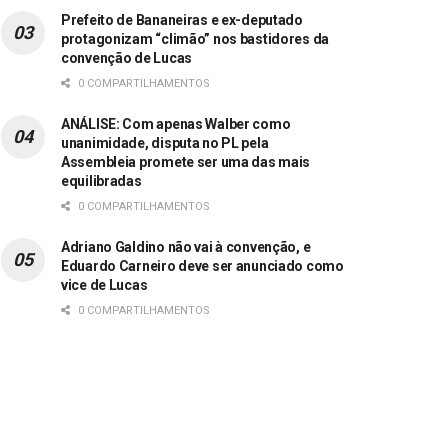
Prefeito de Bananeiras e ex-deputado
protagonizam “climão” nos bastidores da
convenção de Lucas
0 COMPARTILHAMENTOS
ANÁLISE: Com apenas Walber como
unanimidade, disputa no PL pela
Assembleia promete ser uma das mais
equilibradas
0 COMPARTILHAMENTOS
Adriano Galdino não vai à convenção, e
Eduardo Carneiro deve ser anunciado como
vice de Lucas
0 COMPARTILHAMENTOS