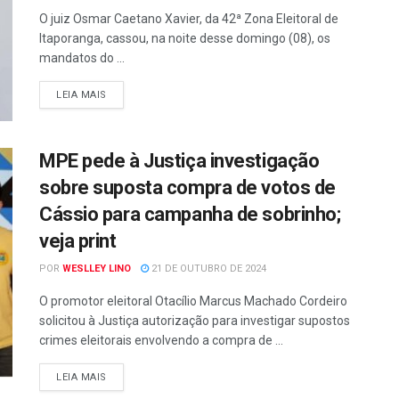
O juiz Osmar Caetano Xavier, da 42ª Zona Eleitoral de
Itaporanga, cassou, na noite desse domingo (08), os
mandatos do ...
LEIA MAIS
MPE pede à Justiça investigação
sobre suposta compra de votos de
Cássio para campanha de sobrinho;
veja print
POR
WESLLEY LINO
21 DE OUTUBRO DE 2024
O promotor eleitoral Otacílio Marcus Machado Cordeiro
solicitou à Justiça autorização para investigar supostos
crimes eleitorais envolvendo a compra de ...
LEIA MAIS