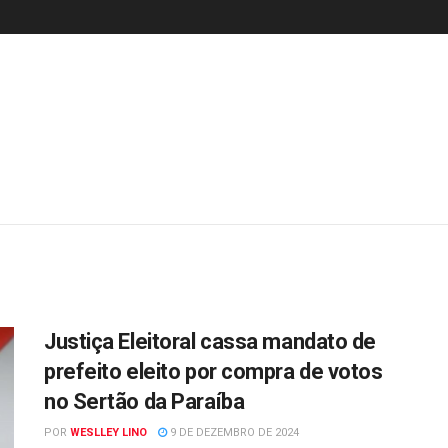
Justiça Eleitoral cassa mandato de
prefeito eleito por compra de votos
no Sertão da Paraíba
POR
WESLLEY LINO
9 DE DEZEMBRO DE 2024