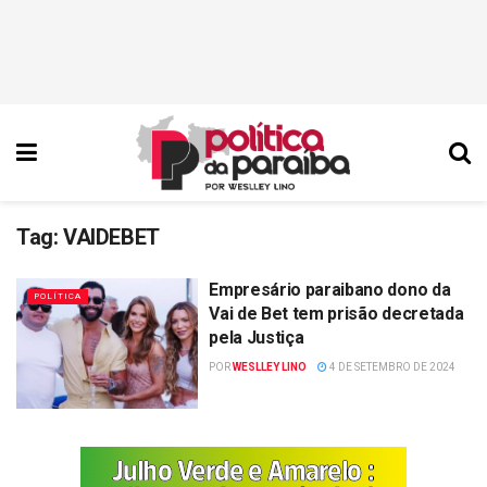
Tag:
VAIDEBET
Empresário paraibano dono da
POLÍTICA
Vai de Bet tem prisão decretada
pela Justiça
POR
WESLLEY LINO
4 DE SETEMBRO DE 2024